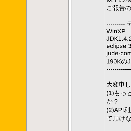
ご報告の
--------
WinXP
JDK1.4.
eclipse 
jude-co
190Kの
------------
大変申
(1)も
か？
(2)A
て頂け