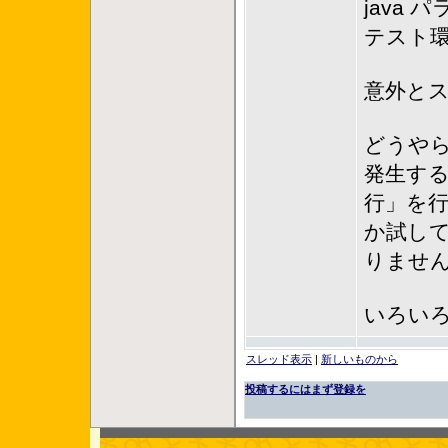
java
テスト環
意外と
どうやら
発生す
行」を行う
か試し
りませ
いろい
スレッド表示
|
新しいものから
投稿するにはまず登録を