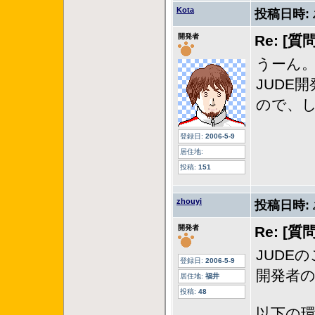
Kota
投稿日時:
開発者
Re: [
うーん
JUDE
ので、
登録日:
2006-5-9
居住地:
投稿:
151
zhouyi
投稿日時:
開発者
Re: [
JUDE
登録日:
2006-5-9
開発者のz
居住地:
福井
投稿:
48
以下の環