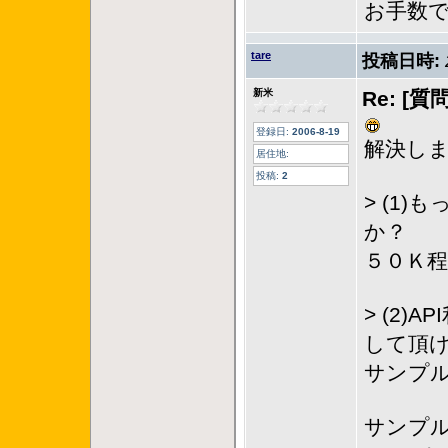
お手数
tare
投稿日時:
新米
Re: [
登録日:
2006-8-19
解決し
居住地:
投稿:
2
> (1
か？
５０Ｋ
> (2
して頂
サンプ
サンプル