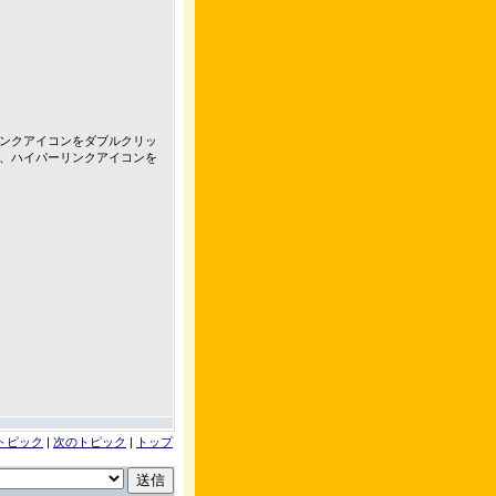
ンクアイコンをダブルクリッ
、ハイパーリンクアイコンを
トピック
|
次のトピック
|
トップ