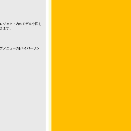
ロジェクト内のモデルや図を
きます。
プメニューの
[ハイパーリン