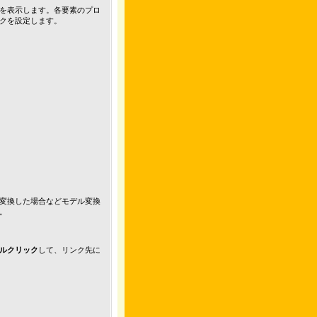
を表示します。各要素のプロ
クを設定します。
変換した場合などモデル変換
。
ルクリック
して、リンク先に