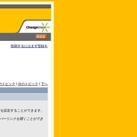
投稿するにはまず登録を
のトピック
|
次のトピック
|
下へ
ク
を設定することができます。
したハイパーリンクを開くことができ