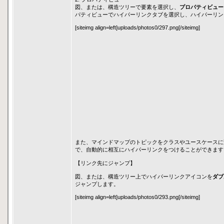
図、または、構造ツリーで要素を選択し、
プロパティビュー
パティビューでハイパーリンクタブを選択し、ハイパーリン
[siteimg align=left]uploads/photos0/297.png[/siteimg]
また、マインドマップのトピックをクラスやユースケースに
で、自動的に相互にハイパーリンクをつけることができます
【リンク先にジャンプ】
図、または、構造ツリー上でハイパーリンクアイコンを
ダブ
ジャンプします。
[siteimg align=left]uploads/photos0/293.png[/siteimg]