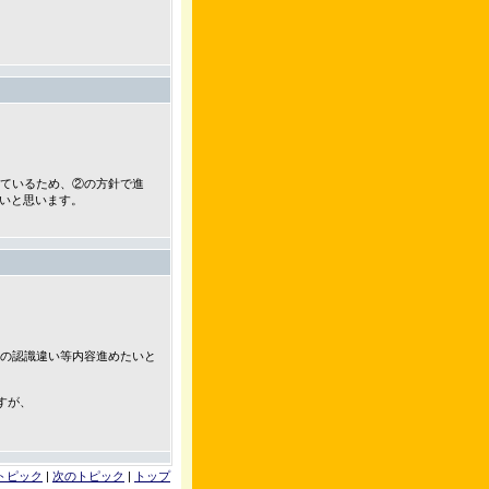
にしているため、②の方針で進
いと思います。
間の認識違い等内容進めたいと
ますが、
トピック
|
次のトピック
|
トップ