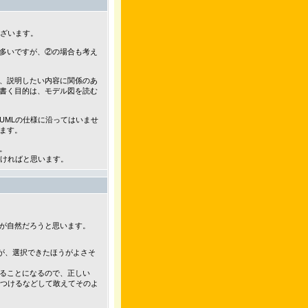
ございます。
多いですが、②の場合も考え
、説明したい内容に関係のあ
書く目的は、モデル図を読む
UMLの仕様に沿ってはいませ
れます。
。
だければと思います。
が自然だろうと思います。
ますが、選択できたほうがよさそ
ることになるので、正しい
をつけるなどして敢えてそのよ