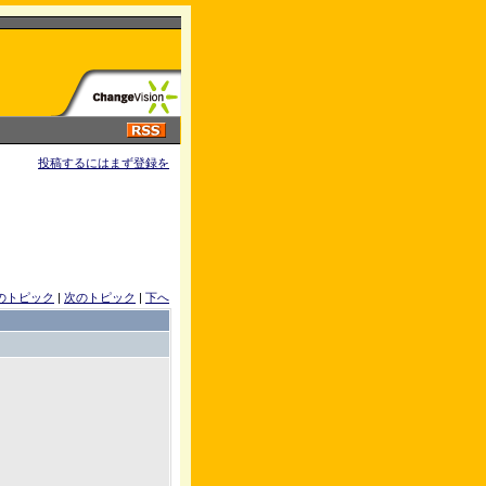
投稿するにはまず登録を
のトピック
|
次のトピック
|
下へ