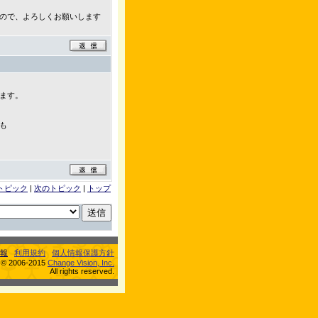
ので、よろしくお願いします
ます。
も
トピック
|
次のトピック
|
トップ
報
利用規約
個人情報保護方針
s © 2006-2015
Change Vision, Inc.
All rights reserved.