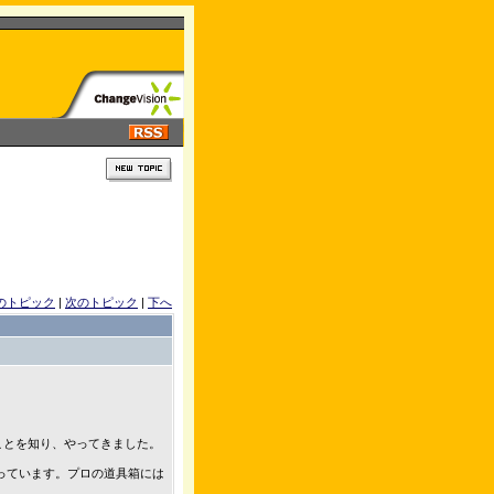
のトピック
|
次のトピック
|
下へ
たことを知り、やってきました。
っています。プロの道具箱には