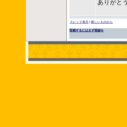
ありがと
スレッド表示
|
新しいものから
投稿するにはまず登録を