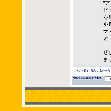
"
ピ
を
を
マ
す
ぜ
ま
スレッド表示
|
新しいものから
投稿するにはまず登録を