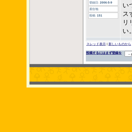
登録日:
2006-5-9
い
居住地:
ス
投稿:
151
リ
い
スレッド表示
|
新しいものから
投稿するにはまず登録を