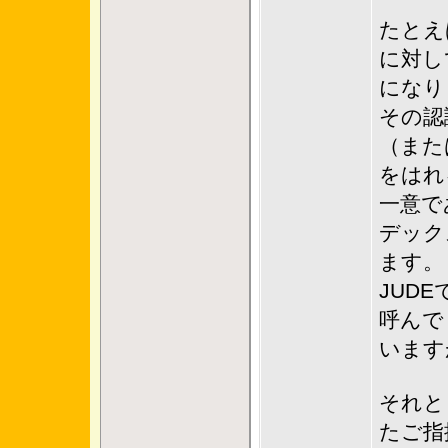
たとえ
に対し
になり
その認
（また
をはれ
一意で
デック
ます。
JUD
呼んで
います
それと
たご指