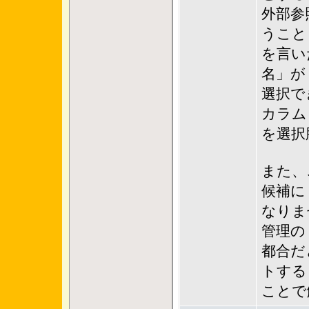
外部参
うこと
を言い
名」が
選択で
カラム
を選択
また、
候補に
なりま
管理の
都合だ
トする
ことで