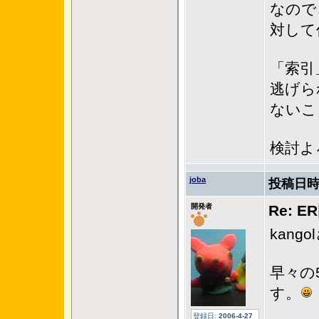
なので
対して
「索引
逃げら
ないこ
検討よ
joba
投稿日時
開発者
Re: 
kan
早々の
す。
登録日:
2006-4-27