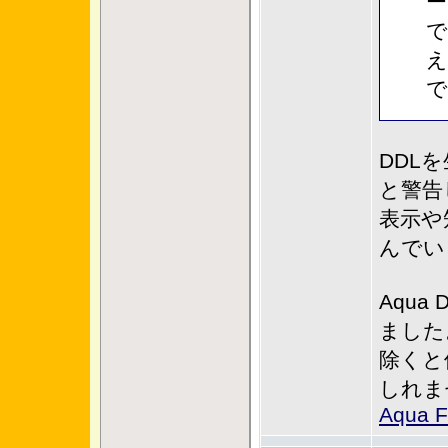
ー
で
え
で
DDL
と警告
表示や
んでい
Aqua
ました
除くと
しれま
Aqua F