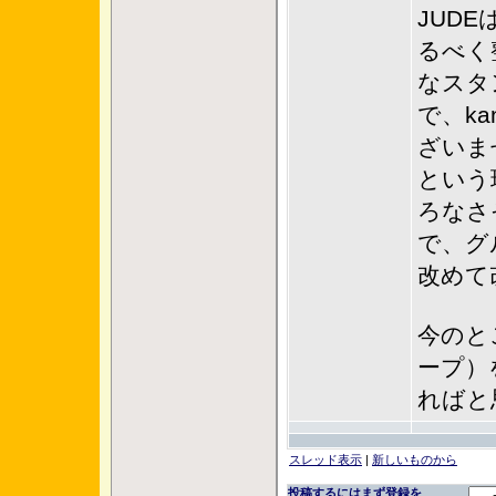
JUD
るべく
なスタ
で、k
ざいま
という
ろなさ
で、グ
改めて
今のと
ープ）
ればと
スレッド表示
|
新しいものから
投稿するにはまず登録を