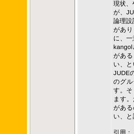
現状、
が、J
論理設
があり
に、一
kan
がある
い、と
JUD
のグル
す。そ
ます。
がある
い、と
引用：