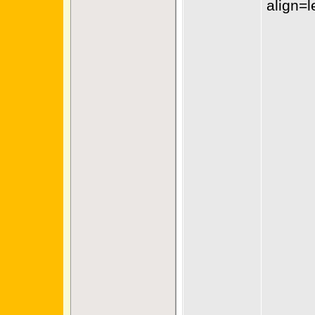
align=l