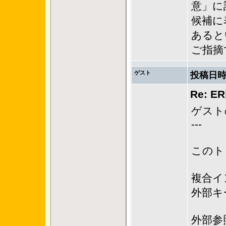
意」に
候補に
あると
ご指摘
ゲスト
投稿日時
Re: 
ゲスト
---
このト
複合イ
外部キ
外部参