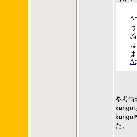
A
う
論
は
ま
A
参考情
kan
kan
た。