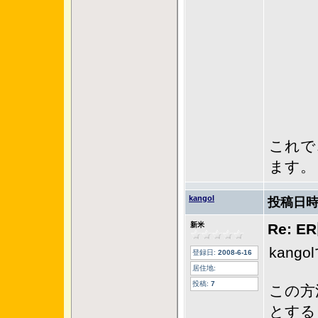
これで
ます。
kangol
投稿日時
新米
Re: 
kang
登録日:
2008-6-16
居住地:
投稿:
7
この方
とする