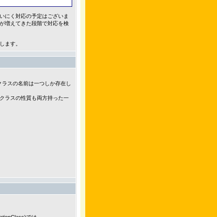
いにく対応の予定はございま
が増えてきた段階で対応を検
します。
クラスの名前は一つしか存在し
クラスの性質も両方持った一