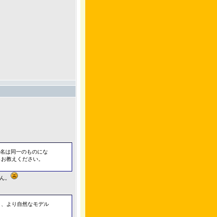
関連名は同一のものにな
らお教えください。
ん。
と、より自然なモデル