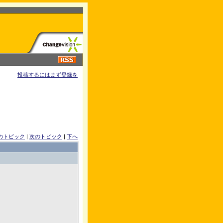
投稿するにはまず登録を
のトピック
|
次のトピック
|
下へ