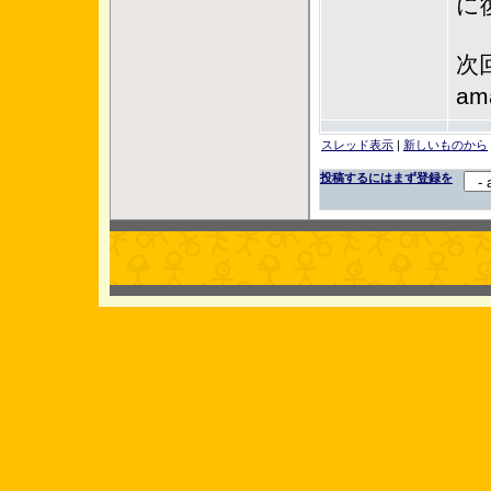
に
次
a
スレッド表示
|
新しいものから
投稿するにはまず登録を