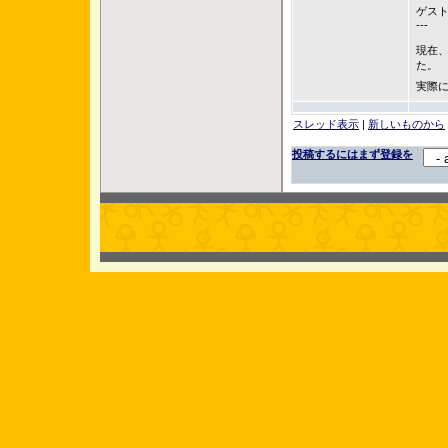
ゲス
---
現在、
た。
実際
スレッド表示
|
新しいものから
投稿するにはまず登録を