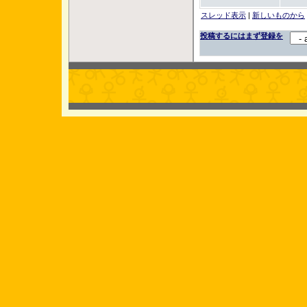
スレッド表示
|
新しいものから
投稿するにはまず登録を