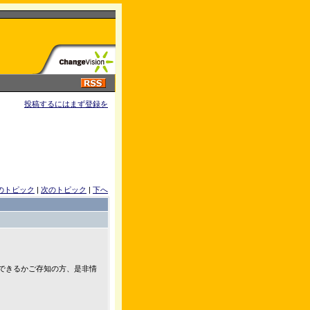
投稿するにはまず登録を
のトピック
|
次のトピック
|
下へ
以下対応できるかご存知の方、是非情