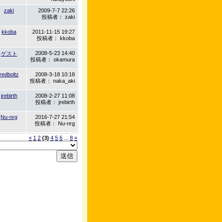
zaki
2009-7-7 22:26
投稿者： zaki
kkoba
2011-11-15 19:27
投稿者： kkoba
2008-5-23 14:40
ゲスト
投稿者： okamura
redboltz
2008-3-18 10:18
投稿者： naka_aki
jrebirth
2008-2-27 11:08
投稿者： jrebirth
Nu-nrg
2016-7-27 21:54
投稿者： Nu-nrg
«
1
2
(3)
4
5
6
...
8
»