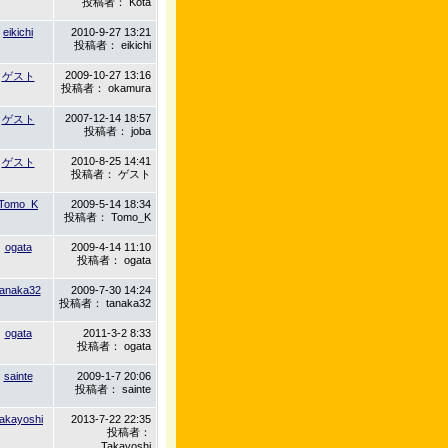
投稿者： Kota
eikichi
2010-9-27 13:21
投稿者： eikichi
2009-10-27 13:16
ゲスト
投稿者： okamura
2007-12-14 18:57
ゲスト
投稿者： joba
2010-8-25 14:41
ゲスト
投稿者： ゲスト
Tomo_K
2009-5-14 18:34
投稿者： Tomo_K
ogata
2009-4-14 11:10
投稿者： ogata
tanaka32
2009-7-30 14:24
投稿者： tanaka32
ogata
2011-3-2 8:33
投稿者： ogata
sainte
2009-1-7 20:06
投稿者： sainte
akayoshi
2013-7-22 22:35
投稿者：
Takayoshi