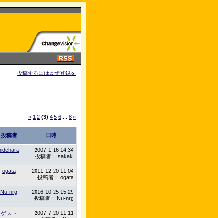
投稿するにはまず登録を
«
1
2
(3)
4
5
6
...
8
»
投稿者
日時
hidehara
2007-1-16 14:34
投稿者： sakaki
ogata
2011-12-20 11:04
投稿者： ogata
Nu-nrg
2016-10-25 15:29
投稿者： Nu-nrg
2007-7-20 11:11
ゲスト