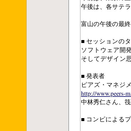
午後は、各サテ
富山の午後の最
■ セッションの
ソフトウェア開
そしてデザイン
■ 発表者
ピアズ・マネジ
http://www.peers-
中林秀仁さん、筏
■ コンピによる