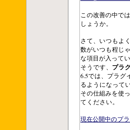
この改善の中で
しょうか。
さて、いつもよ
数がいつも程じ
な項目が入って
プラ
そうです、
6.5では、プラグ
るようになって
その仕組みを使
てください。
現在公開中のプ