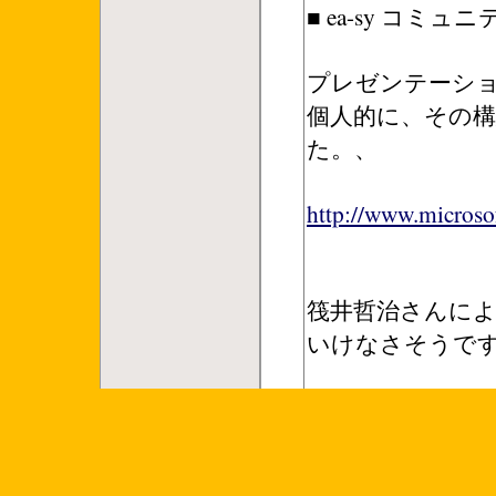
■ ea-sy コミ
プレゼンテーショ
個人的に、その構
た。、
http://www.microso
筏井哲治さんに
いけなさそうで
A部門の職員が修
B部門の職員がそ