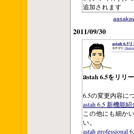
追加されます
aasa
2011/09/30
astah 6.
カテゴリ:
Okamu
a
stah 6.5を
6.5の変更内容
astah 6.5 新機能
この他にも細か
い。
astah professi