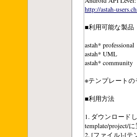
Android API Level: 
http://astah-users.
■利用可能な製品
astah* professional
astah* UML
astah* community
※テンプレートのモ
■利用方法
1. ダウンロードし
template/proj
2. [ファイル]-