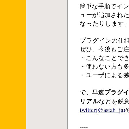
簡単な手順でインス
ューが追加された
なったりします
プラグインの仕
ぜひ、今後もご
・こんなことで
・使わない方も
・ユーザによる
プラグ
で、早速
リアル
などを鋭
twitter(@astah_ja)
----