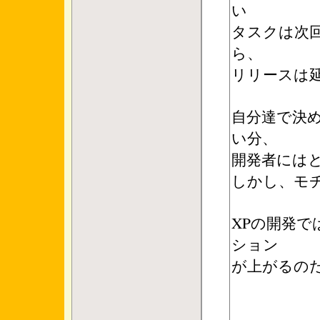
い
タスクは次
ら、
リリースは
自分達で決
い分、
開発者には
しかし、モ
XPの開発
ション
が上がるの