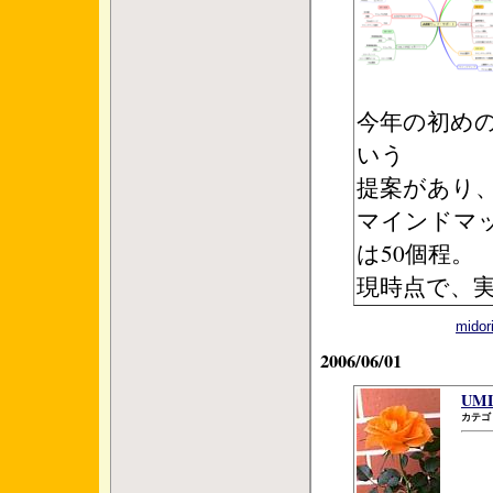
今年の初めの
いう
提案があり
マインドマッ
は50個程。
現時点で、実
mid
2006/06/01
UM
カテゴ