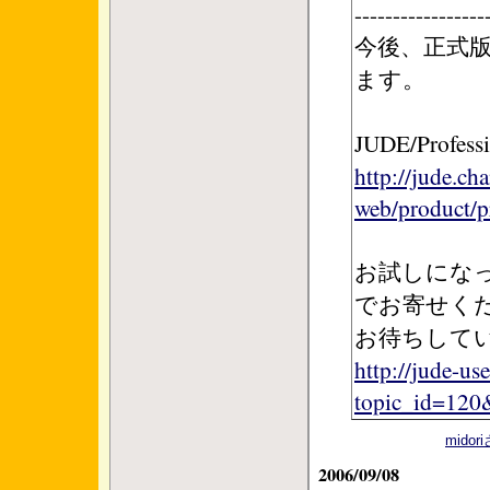
-----------------
今後、正式
ます。
JUDE/Prof
http://jude.ch
web/product/p
お試しにな
でお寄せく
お待ちして
http://jude-u
topic_id=120
mido
2006/09/08