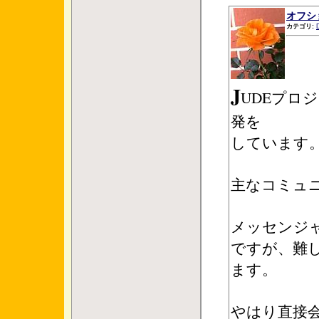
オフショ
カテゴリ:
J
UDEプロ
発を
しています
主なコミュ
メッセンジ
ですが、難
ます。
やはり直接会話