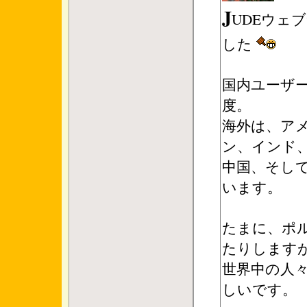
J
UDEウェ
した
国内ユーザ
度。
海外は、ア
ン、インド
中国、そして
います。
たまに、ポ
たりします
世界中の人々
しいです。