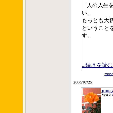
「人の人生
い。
もっとも大
ということ
す。
...続きを読む
mid
2006/07/25
JUD
カテゴリ: