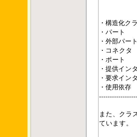
・構造化ク
・パート
・外部パー
・コネクタ
・ポート
・提供イン
・要求イン
・使用依存
-----------------
また、クラ
ています。