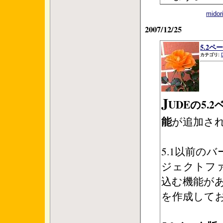
mid
2007/12/25
5.2ペ
カテゴリ:
J
UDEの5.
能
が追加さ
5.1以前の
ジェクトフ
込む機能があ
を作成して