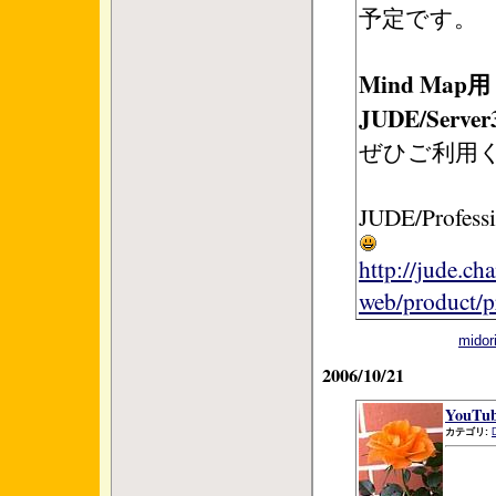
予定です。
Mind Map用 
JUDE/Server
ぜひご利用
JUDE/Pro
http://jude.ch
web/product/p
mid
2006/10/21
YouTu
カテゴリ: