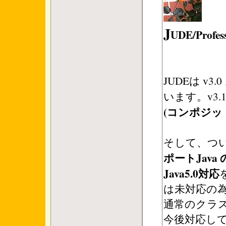
J
UDE/Profess
JUDEは v3
います。v3.
(コンポジッ
そして、つ
ポートJava 
Java5.0対応
は未対応の
通常のクラス
今後対応し