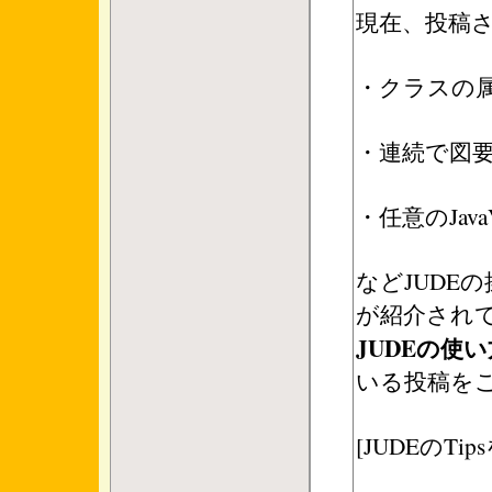
現在、投稿さ
・クラスの
・連続で図
・任意のJav
などJUDE
が紹介され
JUDEの使
いる投稿を
[JUDEのT