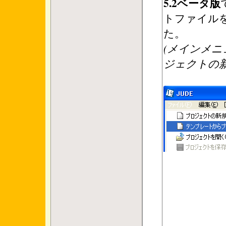
5.2ベータ版
トファイル
た。
(メインメニ
ジェクトの新