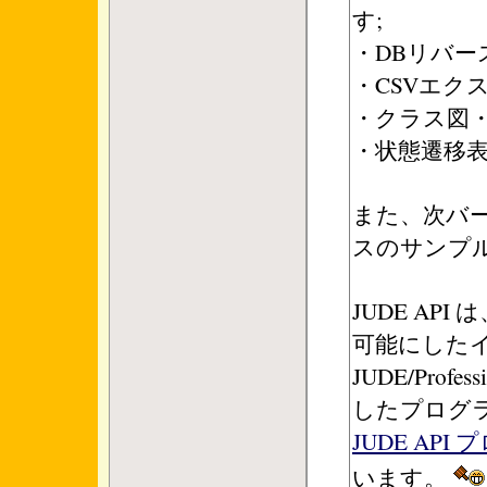
す;
・DBリバー
・CSVエク
・クラス図・
・状態遷移
また、次バー
スのサンプ
JUDE AP
可能にした
JUDE/Prof
したプログ
JUDE AP
います。