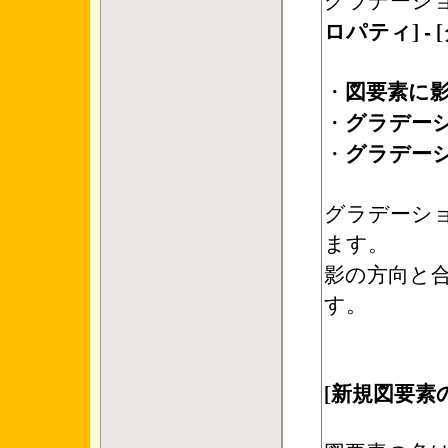
ロパティ] -
図要素に
・
グラデーシ
・
グラデーシ
・
グラデーシ
ます。
影の方向と
す。
[新規図要素