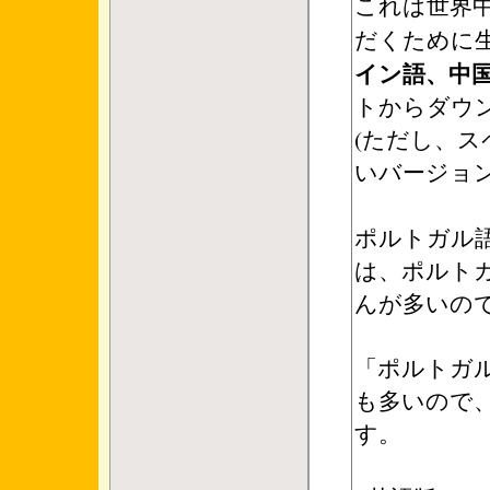
これは世界中
だくために
イン語、中
トからダウ
(ただし、
いバージョン
ポルトガル
は、ポルト
んが多いので
「ポルトガ
も多いので
す。