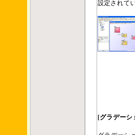
設定されて
[グラデーシ
グラデーシ