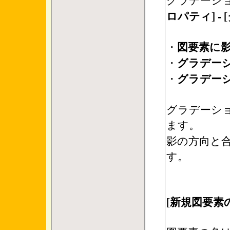
ロパティ] -
図要素に
・
グラデーシ
・
グラデーシ
・
グラデーシ
ます。
影の方向と
す。
[新規図要素