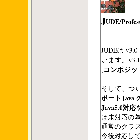
J
UDE/Profess
JUDEは v3
います。v3.
(コンポジッ
そして、つ
ポートJava 
Java5.0対応
は未対応の
通常のクラス
今後対応し