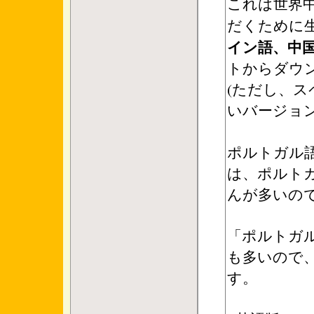
これは世界中
だくために
イン語、中
トからダウ
(ただし、
いバージョン
ポルトガル
は、ポルト
んが多いので
「ポルトガ
も多いので
す。