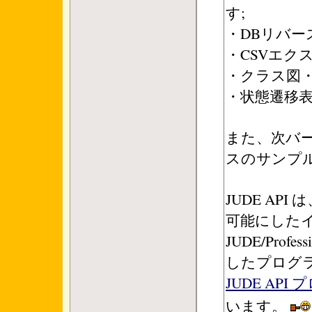
す;
・DBリバー
・CSVエク
・クラス図・
・状態遷移
また、次バー
スのサンプ
JUDE AP
可能にした
JUDE/Prof
したプログ
JUDE AP
います。