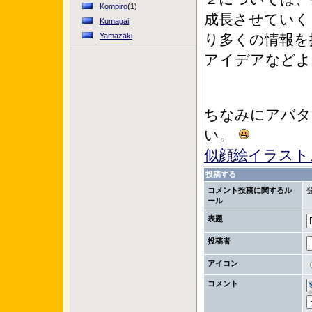
Kompiro
(1)
成長させていく
Kumagai
Yamazaki
り多くの情報を
アイデアなどよ
ちなみにアバタ
い。
似顔絵イラスト
投稿する
コメント投稿に関するル
ール
表題
投稿者
アイコン
コメント