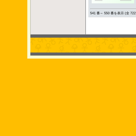
541 番～ 550 番を表示 (全 722