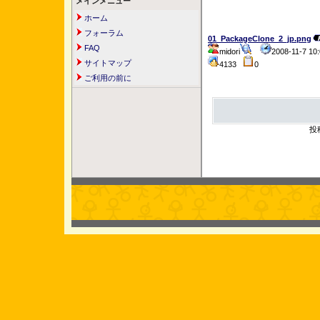
メインメニュー
ホーム
フォーラム
01_PackageClone_2_jp.png
FAQ
midori
2008-11-7 1
サイトマップ
4133
0
ご利用の前に
投