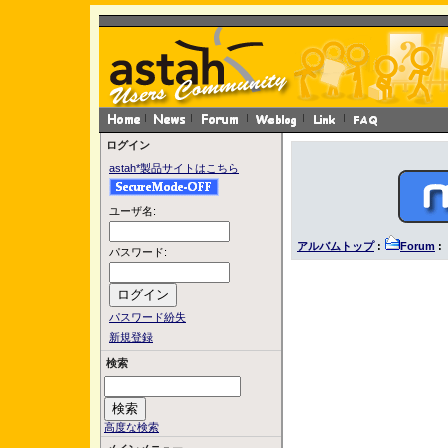
ログイン
astah*製品サイトはこちら
ユーザ名:
アルバムトップ
:
Forum
: 
パスワード:
パスワード紛失
新規登録
検索
高度な検索