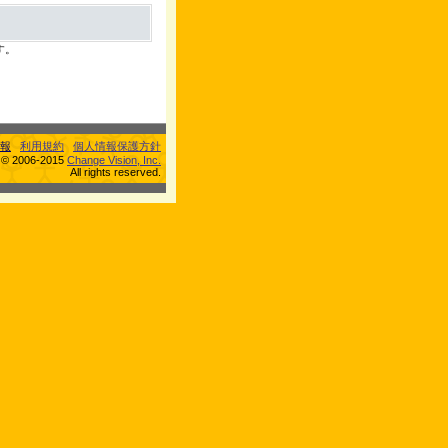
す。
報
利用規約
個人情報保護方針
s © 2006-2015
Change Vision, Inc.
All rights reserved.