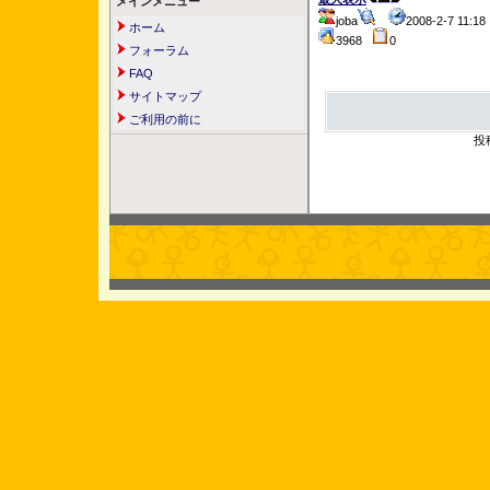
メインメニュー
joba
2008-2-7 11:
ホーム
3968
0
フォーラム
FAQ
サイトマップ
ご利用の前に
投