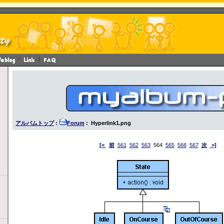
アルバムトップ
:
Forum
: Hyperlink1.png
[<
前
561
562
563
564
565
566
567
次
>]