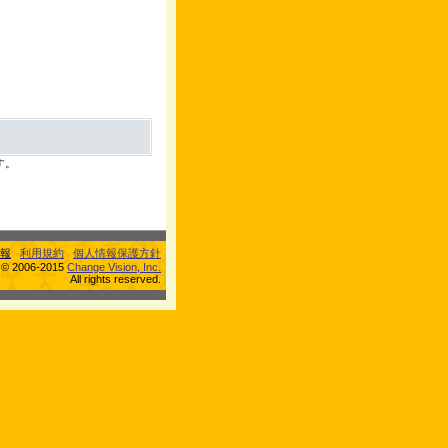
す。
報
利用規約
個人情報保護方針
s © 2006-2015
Change Vision, Inc.
All rights reserved.