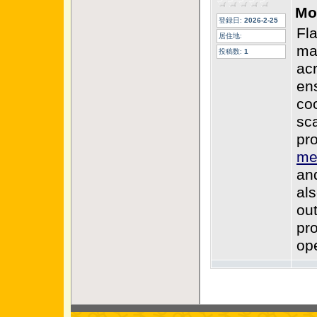
Mo
登録日:
2026-2-25
Fla
居住地:
ma
投稿数:
1
ac
en
coo
sca
pro
me
an
al
out
pro
op