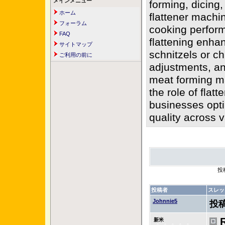
メインメニュー
forming, dicing,
ホーム
flattener machi
フォーラム
cooking perfor
FAQ
flattening enhan
サイトマップ
schnitzels or ch
ご利用の前に
adjustments, an
meat forming m
the role of flat
businesses opti
quality across 
投
投稿者
スレッ
Johnnie5
投
R
新米