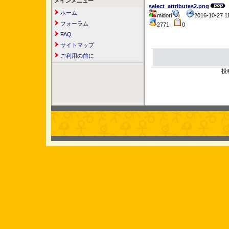
メインメニュー
select_attributes2.png
ホーム
midori
2016-10-27 
フォーラム
2771
0
FAQ
サイトマップ
ご利用の前に
投