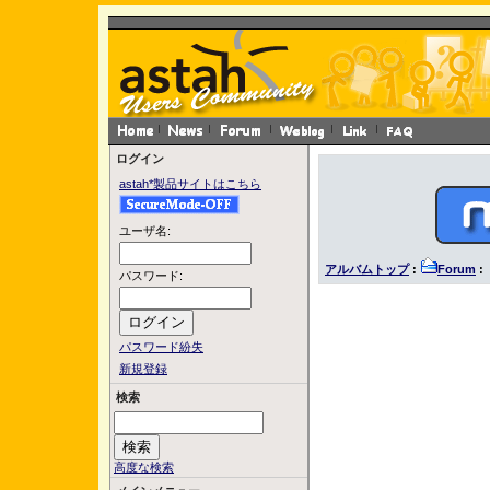
ログイン
astah*製品サイトはこちら
ユーザ名:
アルバムトップ
:
Forum
: 
パスワード:
パスワード紛失
新規登録
検索
高度な検索