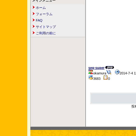
メインメニュー
ホーム
フォーラム
FAQ
サイトマップ
ご利用の前に
seq-super
okamura
2014-7-4
3683
0
投