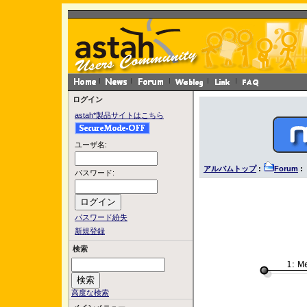
ログイン
astah*製品サイトはこちら
ユーザ名:
アルバムトップ
:
Forum
: 
パスワード:
パスワード紛失
新規登録
検索
高度な検索