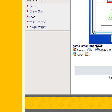
メインメニュー
ホーム
フォーラム
FAQ
サイトマップ
ご利用の前に
paste_astah.png
Sueyoshi
2014-4-2
3372
0
投