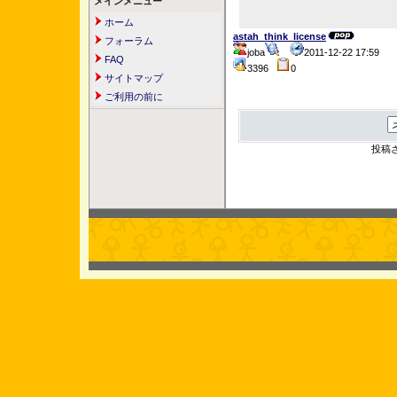
メインメニュー
ホーム
astah_think_license
フォーラム
joba
2011-12-22 17:59
FAQ
3396
0
サイトマップ
ご利用の前に
投稿