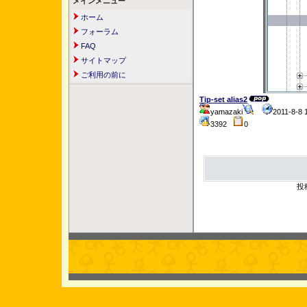
メインメニュー
ホーム
フォーラム
FAQ
サイトマップ
ご利用の前に
Tip-set alias2
yamazaki
2011-8-8
3392
0
投