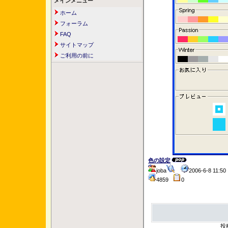
メインメニュー
ホーム
フォーラム
FAQ
サイトマップ
ご利用の前に
色の設定
joba
2006-6-8 11:
4859
0
投