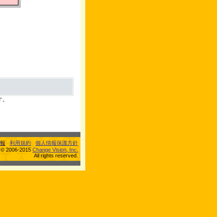
す。
報
利用規約
個人情報保護方針
s © 2006-2015
Change Vision, Inc.
All rights reserved.